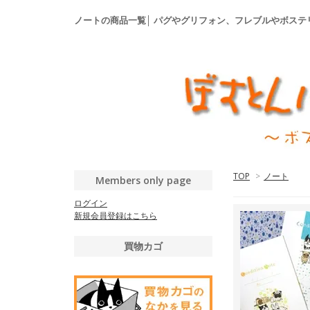
ノートの商品一覧│ パグやグリフォン、フレブルやボス
TOP
>
ノート
Members only page
ログイン
新規会員登録はこちら
買物カゴ