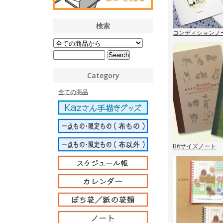
検索
コンディションノ
Category
全ての商品
B6サイズノート