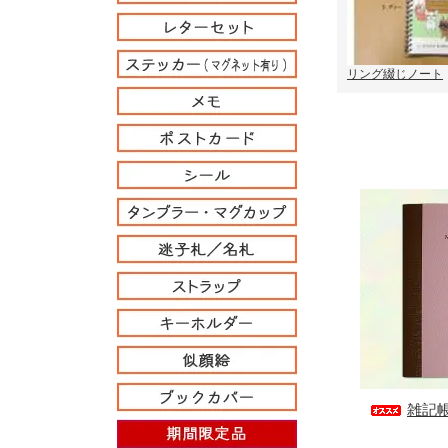
リング綴じノート
雑記