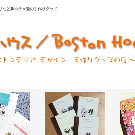
テリなど鼻ペチャ達の手作りグッズ