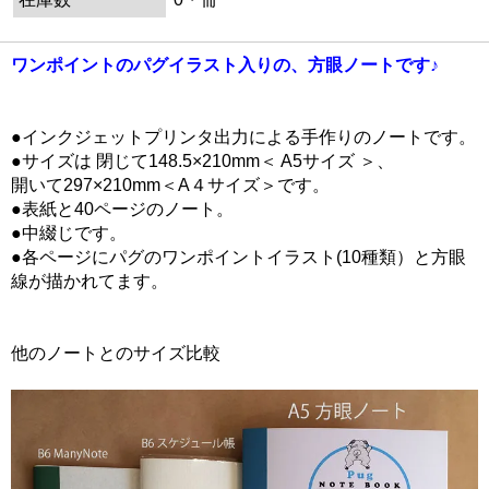
ワンポイントのパグイラスト入りの、方眼ノートです♪
●インクジェットプリンタ出力による手作りのノートです。
●サイズは 閉じて148.5×210mm＜ A5サイズ ＞、
開いて297×210mm＜A４サイズ＞です。
●表紙と40ページのノート。
●中綴じです。
●各ページにパグのワンポイントイラスト(10種類）と方眼
線が描かれてます。
他のノートとのサイズ比較