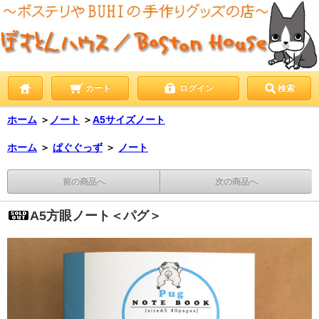
カート
ログイン
検索
ホーム
＞
ノート
＞
A5サイズノート
ホーム
＞
ぱぐぐっず
＞
ノート
前の商品へ
次の商品へ
A5方眼ノート＜パグ＞