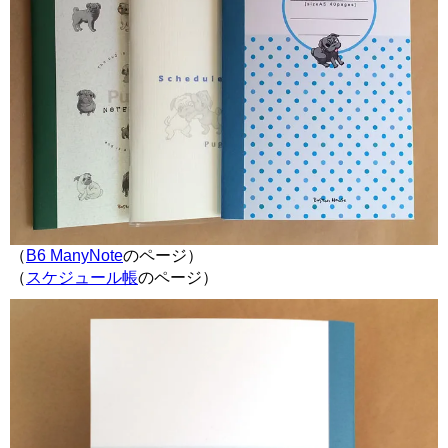
（
B6 ManyNote
のページ）
（
スケジュール帳
のページ）