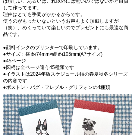
は珍しい、あるいはこれ以外には無いのではないかと自負
して作ってます。
理由はとても手間がかかるからです。
使うのがもったいないというお声もよく頂戴しますが
（笑）、めくっていて楽しいのでプレゼントにも最適な商
品です。
●顔料インクのプリンターで印刷しています。
●サイズ：横 約74mm×縦 約105mm(A7サイズ)
●45ページ
●図柄は全ページ違う45種類です
●イラストは2024年版スケジュール帳の春夏秋冬シリーズ
の内容です
●ボストン・パグ・フレブル・グリフォンの4種類