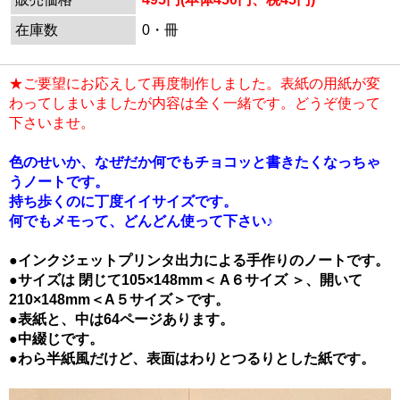
在庫数
0・冊
★ご要望にお応えして再度制作しました。表紙の用紙が変
わってしまいましたが内容は全く一緒です。どうぞ使って
下さいませ。
色のせいか、なぜだか何でもチョコッと書きたくなっちゃ
うノートです。
持ち歩くのに丁度イイサイズです。
何でもメモって、どんどん使って下さい♪
●インクジェットプリンタ出力による手作りのノートです。
●サイズは 閉じて105×148mm＜ A６サイズ ＞、開いて
210×148mm＜A５サイズ＞です。
●表紙と、中は64ページあります。
●中綴じです。
●わら半紙風だけど、表面はわりとつるりとした紙です。