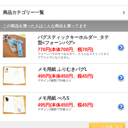
商品カテゴリー一覧
この商品を買った人はこんな商品も買ってます
パグスティックキーホルダー_タテ
型<フォーンパグ>
770円(本体700円、税70円)
フォーンパグのキーホルダー。スリムなスティックタイ
プでジャマになりません。
メモ用紙 ふりむきパグL
495円(本体450円、税45円)
デザイン2種類で50枚入り
メモ用紙 べろS
495円(本体450円、税45円)
デザイン2種類で50枚入り
ページの先頭へ戻る