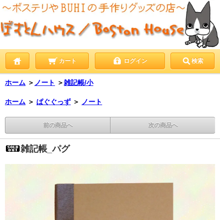
カート
ログイン
検索
ホーム
＞
ノート
＞
雑記帳/小
ホーム
＞
ぱぐぐっず
＞
ノート
前の商品へ
次の商品へ
雑記帳_パグ