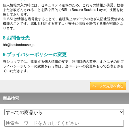
個人情報の入力時には、セキュリティ確保のため、これらの情報が傍受、妨害
または改ざんされることを防ぐ目的でSSL（Secure Sockets Layer）技術を使
用しております。
※ SSLは情報を暗号化することで、盗聴防止やデータの改ざん防止送受信する
機能のことです。SSLを利用する事でより安全に情報を送信する事が可能とな
ります。
8.お問合せ先
bh@bostonhouse.jp
9.プライバシーポリシーの変更
当ショップでは、収集する個人情報の変更、利用目的の変更、またはその他プ
ライバシーポリシーの変更を行う際は、当ページへの変更をもって公表とさせ
ていただきます。
ページの先頭へ戻る
商品検索