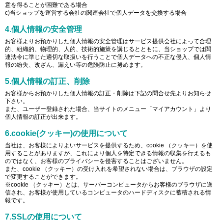
意を得ることが困難である場合
c)当ショップを運営する会社の関連会社で個人データを交換する場合
4.個人情報の安全管理
お客様よりお預かりした個人情報の安全管理はサービス提供会社によって合理
的、組織的、物理的、人的、技術的施策を講じるとともに、当ショップでは関
連法令に準じた適切な取扱いを行うことで個人データへの不正な侵入、個人情
報の紛失、改ざん、漏えい等の危険防止に努めます。
5.個人情報の訂正、削除
お客様からお預かりした個人情報の訂正・削除は下記の問合せ先よりお知らせ
下さい。
また、ユーザー登録された場合、当サイトのメニュー「マイアカウント」より
個人情報の訂正が出来ます。
6.cookie(クッキー)の使用について
当社は、お客様によりよいサービスを提供するため、cookie （クッキー）を使
用することがありますが、これにより個人を特定できる情報の収集を行えるも
のではなく、お客様のプライバシーを侵害することはございません。
また、cookie （クッキー）の受け入れを希望されない場合は、ブラウザの設定
で変更することができます。
※cookie （クッキー）とは、サーバーコンピュータからお客様のブラウザに送
信され、お客様が使用しているコンピュータのハードディスクに蓄積される情
報です。
7.SSLの使用について