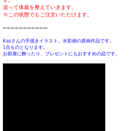
追って体裁を整えていきます。
※この状態でもご注文いただけます。
=-=-=-=-=-=-=-=-=-=-=-
Kazさんの手描きイラスト。水彩画の原画作品です。
1点ものとなります。
お部屋に飾ったり、プレゼントにもおすすめの品です。