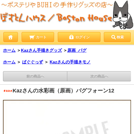
カート
ログイン
検索
ホーム
＞
Kazさん手描きグッズ
＞
原画_パグ
ホーム
＞
ぱぐぐっず
＞
Kazさんの手描きモノ
前の商品へ
次の商品へ
Kazさんの水彩画（原画）パグフォーン12