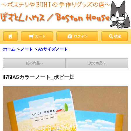
カート
ログイン
検索
ホーム
＞
ノート
＞
A5サイズノート
前の商品へ
次の商品へ
A5カラーノート_ポピー畑