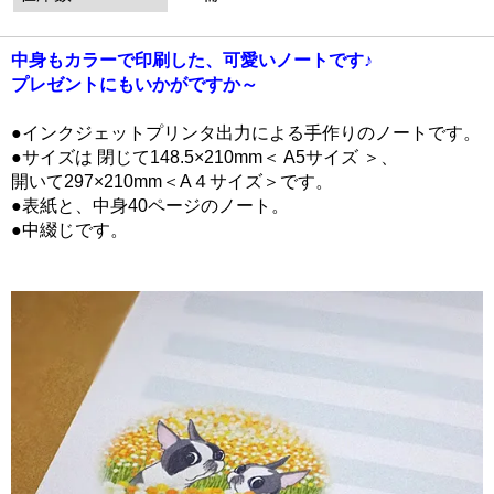
中身もカラーで印刷した、可愛いノートです♪
プレゼントにもいかがですか～
●インクジェットプリンタ出力による手作りのノートです。
●サイズは 閉じて148.5×210mm＜ A5サイズ ＞、
開いて297×210mm＜A４サイズ＞です。
●表紙と、中身40ページのノート。
●中綴じです。