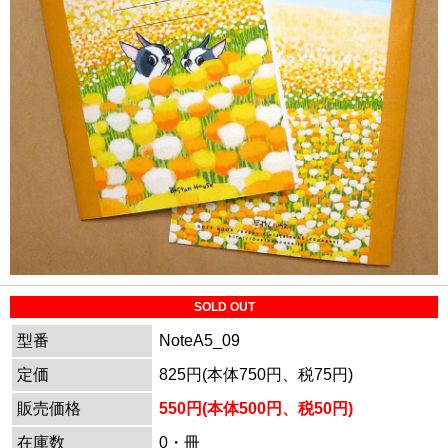
SOLD OUT
型番
NoteA5_09
定価
825円(本体750円、税75円)
販売価格
550円(本体500円、税50円)
在庫数
0・冊