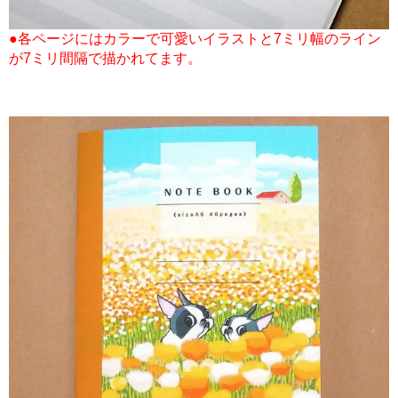
●各ページにはカラーで可愛いイラストと7ミリ幅のライン
が7ミリ間隔で描かれてます。