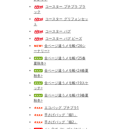
コースター_プチブラ ブラ
ック
コースター_グリフォンセッ
ト
コースター_パグ
コースター_パグ ビーズ
全ページ違うメモ帳<’26シ
ーナリー>
全ページ違うメモ帳<’25春
夏秋冬>
全ページ違うメモ帳<24春夏
秋冬>
全ページ違うメモ帳<19スケ
ッチ>
全ページ違うメモ帳<19春夏
秋冬>
エコバッグ_プチブラ1
手さげバッグ「猫1」
手さげバッグ「猫2」