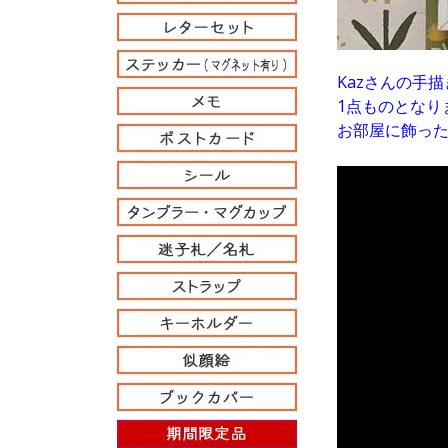
Kazさんの手
1点ものとなり
お部屋に飾っ