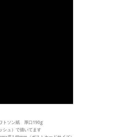
ワトソン紙 厚口190g
ッシュ）で描いてます
mm×長148mm（ポストカードサイズ）