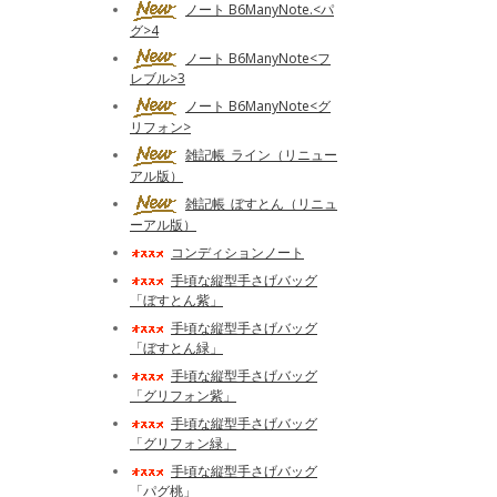
ノート B6ManyNote.<パ
グ>4
ノート B6ManyNote<フ
レブル>3
ノート B6ManyNote<グ
リフォン>
雑記帳_ライン（リニュー
アル版）
雑記帳_ぼすとん（リニュ
ーアル版）
コンディションノート
手頃な縦型手さげバッグ
「ぼすとん紫」
手頃な縦型手さげバッグ
「ぼすとん緑」
手頃な縦型手さげバッグ
「グリフォン紫」
手頃な縦型手さげバッグ
「グリフォン緑」
手頃な縦型手さげバッグ
「パグ桃」