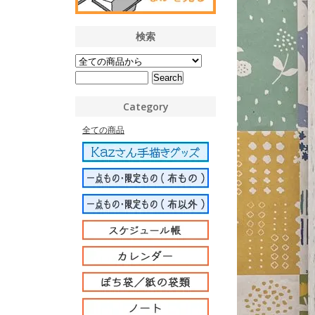
検索
Category
全ての商品