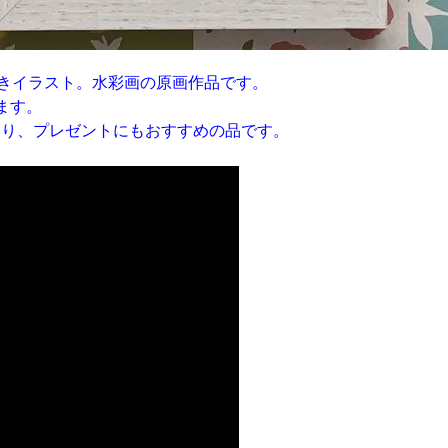
描きイラスト。水彩画の原画作品です。
ます。
たり、プレゼントにもおすすめの品です。