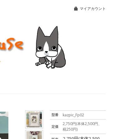
マイアカウント
型番
kazpic_Fp02
2,750円(本体2,500円、
定価
税250円)
2,750円(本体2,500