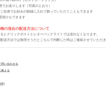
態でお送りします（写真のとおり）
ご自身でお好みの額縁に入れて飾っていただくこともできます
壁掛けもできます
同梱の場合の配送方法について
なるとクリックポストとレターパックライトでは送れなくなります。
た配送方法では無理そうだとこちらで判断した時はご連絡させていただ
て問い合わせる
に教える
件)