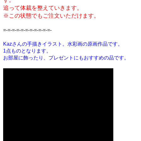
追って体裁を整えていきます。
※この状態でもご注文いただけます。
=-=-=-=-=-=-=-=-=-=-=-
Kazさんの手描きイラスト。水彩画の原画作品です。
1点ものとなります。
お部屋に飾ったり、プレゼントにもおすすめの品です。