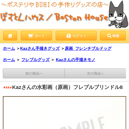
カート
ログイン
検索
ホーム
＞
Kazさん手描きグッズ
＞
原画_フレンチブルドッグ
ホーム
＞
フレブルグッズ
＞
Kazさんの手描きモノ
前の商品へ
次の商品へ
Kazさんの水彩画（原画）フレブルブリンドル8