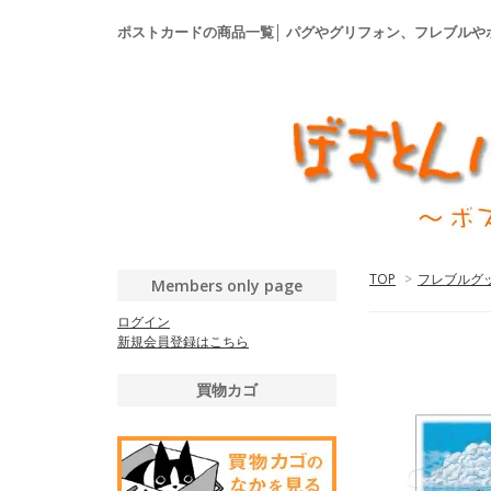
ポストカードの商品一覧│ パグやグリフォン、フレブル
TOP
>
フレブルグ
Members only page
ログイン
新規会員登録はこちら
買物カゴ