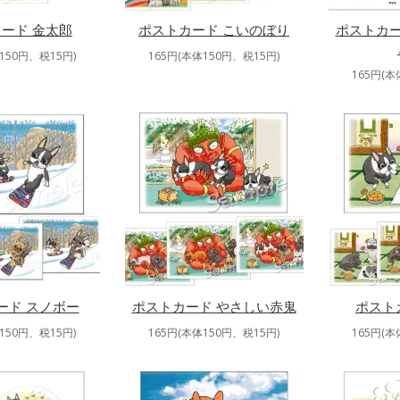
ード 金太郎
ポストカード こいのぼり
ポストカー
150円、税15円)
165円(本体150円、税15円)
165円(本
ード スノボー
ポストカード やさしい赤鬼
ポスト
150円、税15円)
165円(本体150円、税15円)
165円(本