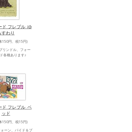
ド フレブル_ゆ
るすわり
体150円、税15円)
ブリンドル、フォー
ド各種あります♪
ド フレブル_ベ
ッド
体150円、税15円)
フォーン、パイド＆ブ