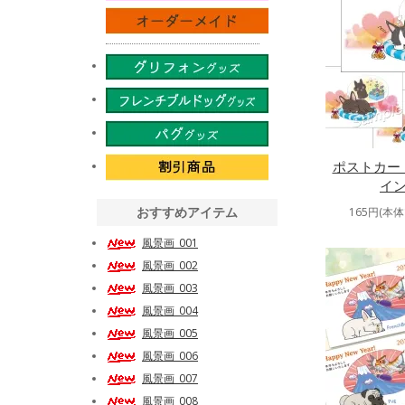
ポストカー
イン
おすすめアイテム
165円(本体
風景画_001
風景画_002
風景画_003
風景画_004
風景画_005
風景画_006
風景画_007
風景画_008