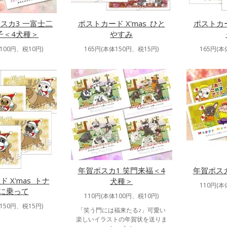
スカ3 一富士二
ポストカード X'mas_ひと
ポストカー
子＜4犬種＞
やすみ
100円、税10円)
165円(本体150円、税15円)
165円(本
年賀ポスカ1 笑門来福＜4
年賀ポス
 X'mas_トナ
犬種＞
110円(本
に乗って
110円(本体100円、税10円)
150円、税15円)
「笑う門には福来たる♪」可愛い
楽しいイラストの年賀状を送りま