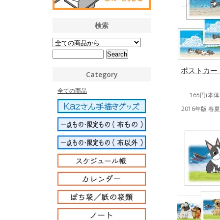
検索
ポストカー
Category
全ての商品
165円(本体
2016年版 