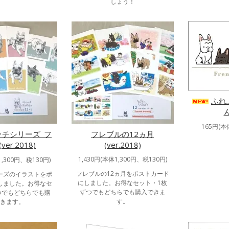
しょう！
ふれ
165円(本
ッチシリーズ_フ
フレブルの12ヵ月
er.2018)
(ver.2018)
1,430円(本体1,300円、税130円)
1,300円、税130円)
フレブルの12ヵ月をポストカード
ーズのイラストをポ
にしました。お得なセット・1枚
しました。お得なセ
ずつでもどちらでも購入できま
つでもどちらでも購
す。
きます。