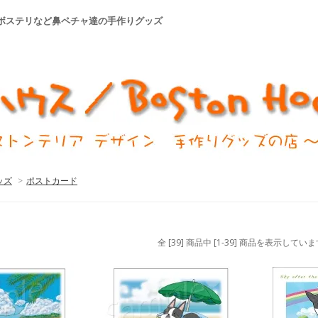
やボステリなど鼻ペチャ達の手作りグッズ
ッズ
>
ポストカード
全 [39] 商品中 [1-39] 商品を表示してい