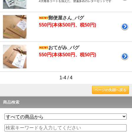
4犬種各コートを揃えた、便箋多めのレターセットです
郵便屋さん_パグ
550円(本体500円、税50円)
おてがみ_パグ
550円(本体500円、税50円)
1-4 / 4
ページの先頭へ戻る
商品検索