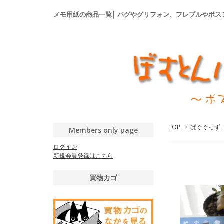
メモ用紙の商品一覧│ パグやグリフォン、フレブルやボ
TOP
>
ぱぐぐっず
Members only page
ログイン
新規会員登録はこちら
買物カゴ