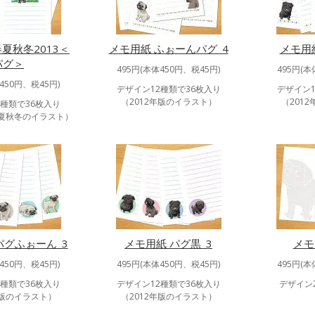
夏秋冬2013＜
メモ用紙 ふぉーんパグ_4
メモ用
パグ＞
495円(本体450円、税45円)
495円(本
450円、税45円)
デザイン12種類で36枚入り
デザイン1
（2012年版のイラスト）
（201
2種類で36枚入り
春夏秋冬のイラスト）
パグふぉーん_3
メモ用紙 パグ黒_3
メモ
450円、税45円)
495円(本体450円、税45円)
495円(本
2種類で36枚入り
デザイン12種類で36枚入り
デザイン
年版のイラスト）
（2012年版のイラスト）