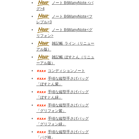
ノート B6ManyNote.<パ
グ>4
ノート B6ManyNote<フ
レブル>3
ノート B6ManyNote<グ
リフォン>
雑記帳_ライン（リニュー
アル版）
雑記帳_ぼすとん（リニュ
ーアル版）
コンディションノート
手頃な縦型手さげバッグ
「ぼすとん紫」
手頃な縦型手さげバッグ
「ぼすとん緑」
手頃な縦型手さげバッグ
「グリフォン紫」
手頃な縦型手さげバッグ
「グリフォン緑」
手頃な縦型手さげバッグ
「パグ桃」