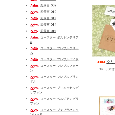
風景画_009
風景画_010
風景画_013
風景画_014
風景画_015
コースター_ボストンテリア
A
コースター_フレブルクリー
ム
コースター_フレブルパイド
クリ
コースター_フレブルフォー
385円(本体
ン
コースター_フレブルブリン
ドル
コースター_ブリュッセルグ
リフォン
コースター_ベルジアングリ
フォン
コースター_プチブラバンソ
ンレッド