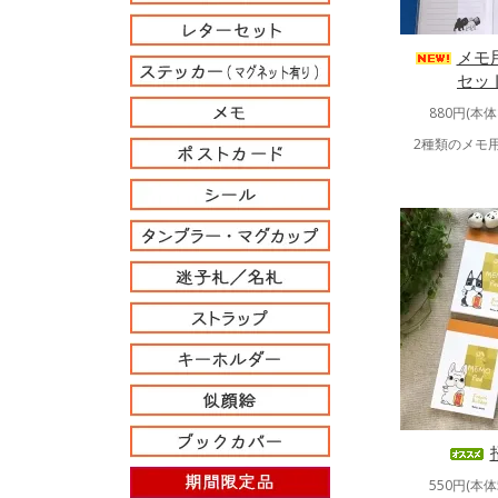
メモ
セッ
880円(本体
2種類のメモ
550円(本体