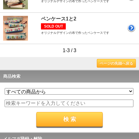
オリジナルデザインの布で作ったペンケースです
ペンケース1と2
SOLD OUT
オリジナルデザインの布で作ったペンケースです
1-3 / 3
ページの先頭へ戻る
商品検索
メルマガ登録・解除