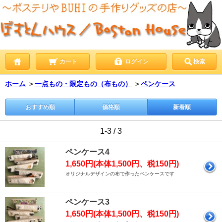
カート
ログイン
検索
ホーム
＞
一点もの・限定もの（布もの）
＞
ペンケース
おすすめ順
価格順
新着順
1-3 / 3
ペンケース4
1,650円(本体1,500円、税150円)
オリジナルデザインの布で作ったペンケースです
ペンケース3
1,650円(本体1,500円、税150円)