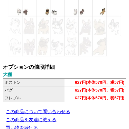
オプションの値段詳細
犬種
ボストン
627円(本体570円、税57円)
パグ
627円(本体570円、税57円)
フレブル
627円(本体570円、税57円)
この商品について問い合わせる
この商品を友達に教える
買い物を続ける