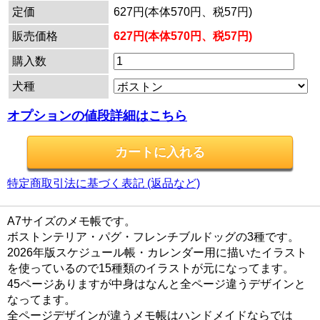
定価
627円(本体570円、税57円)
販売価格
627円(本体570円、税57円)
購入数
犬種
オプションの値段詳細はこちら
特定商取引法に基づく表記 (返品など)
A7サイズのメモ帳です。
ボストンテリア・パグ・フレンチブルドッグの3種です。
2026年版スケジュール帳・カレンダー用に描いたイラスト
を使っているので15種類のイラストが元になってます。
45ページありますが中身はなんと全ページ違うデザインと
なってます。
全ページデザインが違うメモ帳はハンドメイドならでは