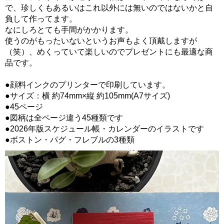
で、珍しくもあるいはこれ以外には無いのではないかと自
負して作ってます。
なにしろとても手間がかかります。
使うのがもったいないというお声もよく頂戴しますが
（笑）、めくっていて楽しいのでプレゼントにも最適な商
品です。
●顔料インクのプリンターで印刷しています。
●サイズ：横 約74mm×縦 約105mm(A7サイズ)
●45ページ
●図柄は全ページ違う45種類です
●2026年版スケジュール帳・カレンダーのイラストです
●ボストン・パグ・フレブルの3種類