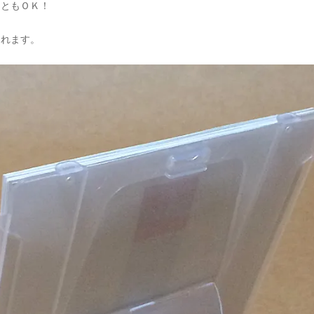
こともＯＫ！
られます。