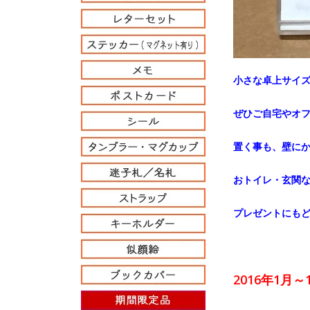
小さな卓上サイ
ぜひご自宅やオフ
置く事も、壁に
おトイレ・玄関
プレゼントにもど
2016年1月