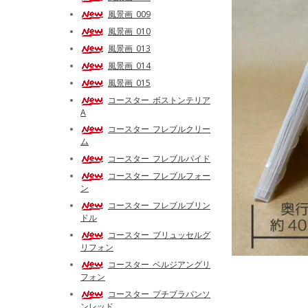
風景画_009
風景画_010
風景画_013
風景画_014
風景画_015
コースター_ボストンテリア
A
コースター_フレブルクリー
ム
コースター_フレブルパイド
コースター_フレブルフォー
ン
コースター_フレブルブリン
ドル
コースター_ブリュッセルグ
リフォン
コースター_ベルジアングリ
フォン
コースター_プチブラバンソ
ンレッド