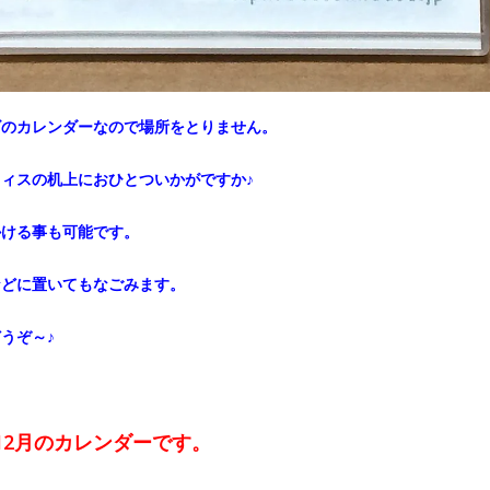
ズのカレンダーなので場所をとりません。
ィスの机上におひとついかがですか♪
かける事も可能です。
などに置いてもなごみます。
うぞ～♪
～12月のカレンダーです。