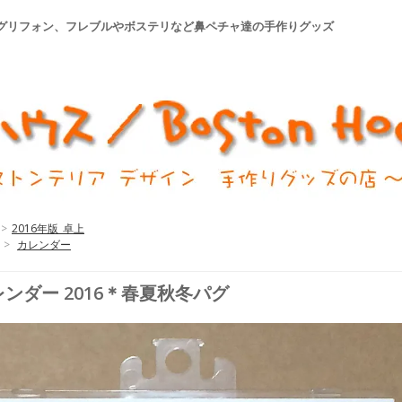
グやグリフォン、フレブルやボステリなど鼻ペチャ達の手作りグッズ
>
2016年版_卓上
>
カレンダー
ンダー 2016＊春夏秋冬パグ