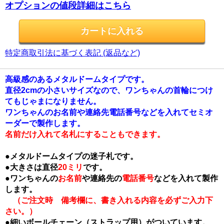
オプションの値段詳細はこちら
特定商取引法に基づく表記 (返品など)
高級感のあるメタルドームタイプです。
直径2cmの小さいサイズなので、ワンちゃんの首輪につけ
てもじゃまになりません。
ワンちゃんのお名前や連絡先電話番号などを入れてセミオ
ーダーで製作します。
名前だけ入れて名札にすることもできます。
●メタルドームタイプの迷子札です。
●大きさは直径
20ミリ
です。
●ワンちゃんの
お名前
や連絡先の
電話番号
などを入れて製作
します。
（ご注文時 備考欄に、書き入れる内容を必ずご入力下
さい。）
●細いボールチェーン（ストラップ用）がついています。