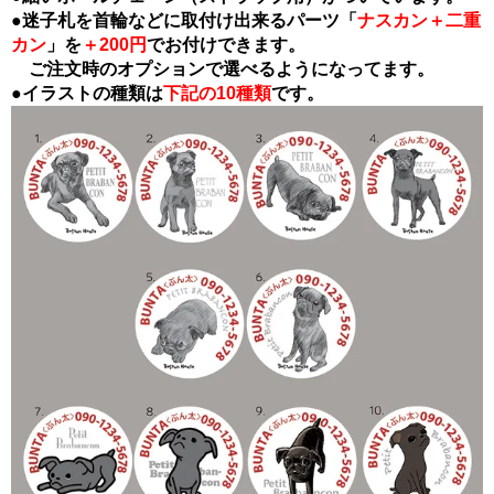
●迷子札を首輪などに取付け出来るパーツ「
ナスカン＋二重
カン
」を
＋200円
でお付けできます。
ご注文時のオプションで選べるようになってます。
●イラストの種類は
下記の10種類
です。