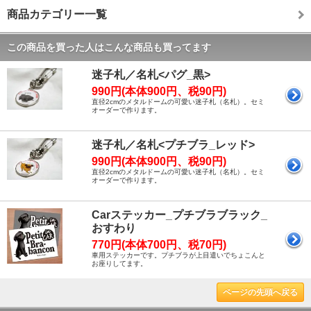
商品カテゴリー一覧
この商品を買った人はこんな商品も買ってます
迷子札／名札<パグ_黒>
990円(本体900円、税90円)
直径2cmのメタルドームの可愛い迷子札（名札）。セミ
オーダーで作ります。
迷子札／名札<プチブラ_レッド>
990円(本体900円、税90円)
直径2cmのメタルドームの可愛い迷子札（名札）。セミ
オーダーで作ります。
Carステッカー_プチブラブラック_
おすわり
770円(本体700円、税70円)
車用ステッカーです。プチブラが上目遣いでちょこんと
お座りしてます。
ページの先頭へ戻る