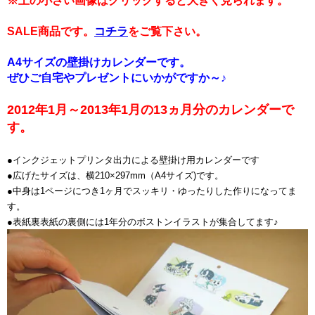
※上の小さい画像はクリックすると大きく見られます。
SALE商品です。
コチラ
をご覧下さい。
A4サイズの壁掛けカレンダーです。
ぜひご自宅やプレゼントにいかがですか～♪
2012年1月～2013年1月の13ヵ月分のカレンダーで
す。
●インクジェットプリンタ出力による壁掛け用カレンダーです
●広げたサイズは、横210×297mm（A4サイズ)です。
●中身は1ページにつき1ヶ月でスッキリ・ゆったりした作りになってま
す。
●表紙裏表紙の裏側には1年分のボストンイラストが集合してます♪