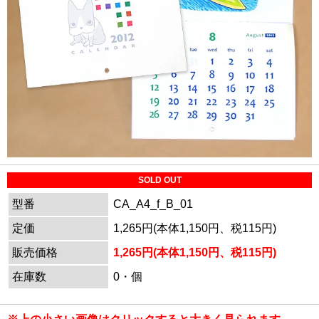
SOLD OUT
型番
CA_A4_f_B_01
定価
1,265円(本体1,150円、税115円)
販売価格
1,265円(本体1,150円、税115円)
在庫数
0・個