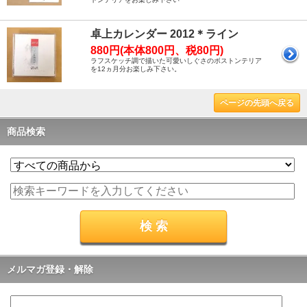
卓上カレンダー 2012＊ライン
880円(本体800円、税80円)
ラフスケッチ調で描いた可愛いしぐさのボストンテリア
を12ヵ月分お楽しみ下さい。
ページの先頭へ戻る
商品検索
メルマガ登録・解除