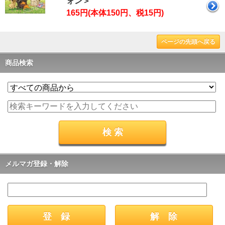
ォン＞
165円(本体150円、税15円)
ページの先頭へ戻る
商品検索
メルマガ登録・解除