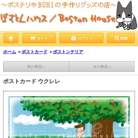
カート
ログイン
検索
ホーム
＞
ポストカード
＞
ボストンテリア
前の商品へ
次の商品へ
ポストカード ウクレレ