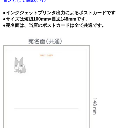
ョンとして集めたり♪
●インクジェットプリンタ出力によるポストカードです
●サイズは短辺100mm×長辺148mmです。
●宛名面は、当店のポストカードは全て共通です。