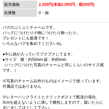
販売価格
2,200円(本体2,000円、税200円)
在庫数
0・個
パグのぷくぷくチャームです。
バッグにつけたり小物につけたり飾ったり。
プレゼントにも最適です！
いろんなパグを集めてくださいね。
●中に綿が入っていてプクプクしてます。
●サイズ 横：約50mm 縦：約65mm
（バッグにつけた写真のチャームと同じくらいのサイズ感
です。）
※写真のチャーム以外のものはイメージで使っています、
付属品ではありません
※レターパックライトとクリックポストで配送の場合、
3cmを超えないように潰して梱包しますので、届いたらに
ぎにぎしてほぐして下さい。