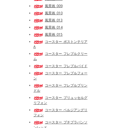
風景画_009
風景画_010
風景画_013
風景画_014
風景画_015
コースター_ボストンテリア
A
コースター_フレブルクリー
ム
コースター_フレブルパイド
コースター_フレブルフォー
ン
コースター_フレブルブリン
ドル
コースター_ブリュッセルグ
リフォン
コースター_ベルジアングリ
フォン
コースター_プチブラバンソ
ンレッド