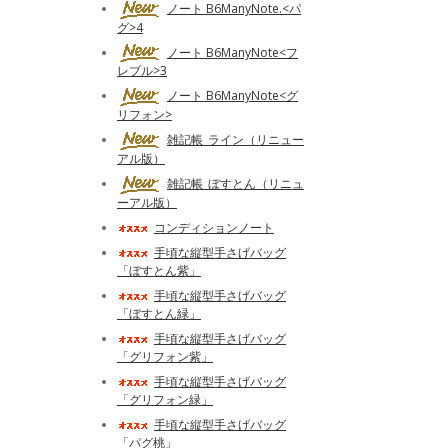
ノート B6ManyNote.<パ
グ>4
ノート B6ManyNote<フ
レブル>3
ノート B6ManyNote<グ
リフォン>
雑記帳_ライン（リニュー
アル版）
雑記帳_ぼすとん（リニュ
ーアル版）
コンディションノート
手頃な縦型手さげバッグ
「ぼすとん紫」
手頃な縦型手さげバッグ
「ぼすとん緑」
手頃な縦型手さげバッグ
「グリフォン紫」
手頃な縦型手さげバッグ
「グリフォン緑」
手頃な縦型手さげバッグ
「パグ桃」