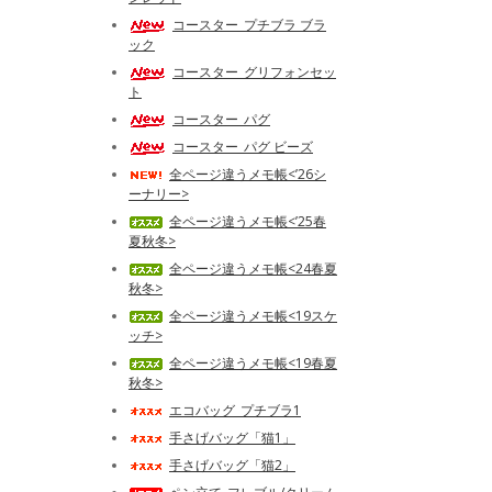
コースター_プチブラ ブラ
ック
コースター_グリフォンセッ
ト
コースター_パグ
コースター_パグ ビーズ
全ページ違うメモ帳<’26シ
ーナリー>
全ページ違うメモ帳<’25春
夏秋冬>
全ページ違うメモ帳<24春夏
秋冬>
全ページ違うメモ帳<19スケ
ッチ>
全ページ違うメモ帳<19春夏
秋冬>
エコバッグ_プチブラ1
手さげバッグ「猫1」
手さげバッグ「猫2」