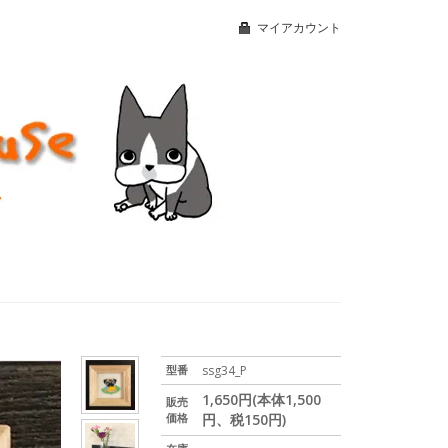
マイアカウント
型番
ssg34_P
1,650円(本体1,500
販売
価格
円、税150円)