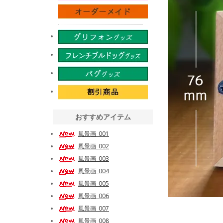
おすすめアイテム
風景画_001
風景画_002
風景画_003
風景画_004
風景画_005
風景画_006
風景画_007
風景画_008