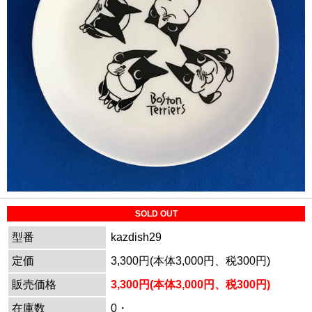
SOLD OUT
型番
kazdish29
定価
3,300円(本体3,000円、税300円)
販売価格
3,300円(本体3,000円、税300円)
在庫数
0・