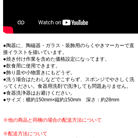
●陶器に、陶磁器・ガラス・装飾用のらくやきマーカーで直
接イラストを描いています。
●焼き付け作業を含めた価格設定になってます。
●飲食用に使用できます。
●飾り皿や小物置きにもどうぞ。
●洗う場合はたわしなどでこすらず、スポンジでやさしく洗
ってください。食器用洗剤で洗浄しても問題ありません。
●食器洗浄器はお避けください。
●サイズ：横約150mm×縦約150mm 深さ：約28mm
※他の商品と同梱の場合の配送方法について
※配送方法について