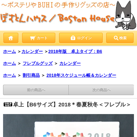
カート
ログイン
検索
ホーム
＞
カレンダー
＞
2018年版 卓上タイプ：B6
ホーム
＞
フレブルグッズ
＞
カレンダー
ホーム
＞
割引商品
＞
2018年スケジュール帳＆カレンダー
前の商品へ
次の商品へ
卓上【B6サイズ】2018＊春夏秋冬＜フレブル＞