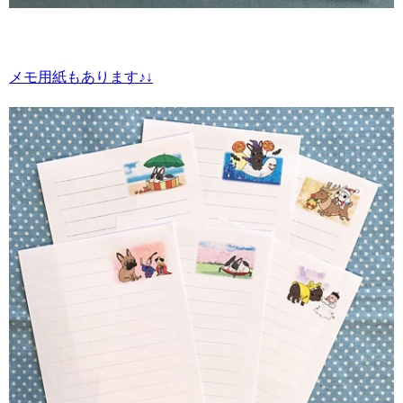
メモ用紙もあります♪↓