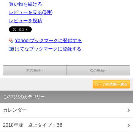
買い物を続ける
レビューを見る(0件)
レビューを投稿
Yahoo!ブックマークに登録する
はてなブックマークに登録する
前の商品へ
次の商品へ
ページの先頭へ戻る
この商品のカテゴリー
カレンダー
2018年版 卓上タイプ：B6