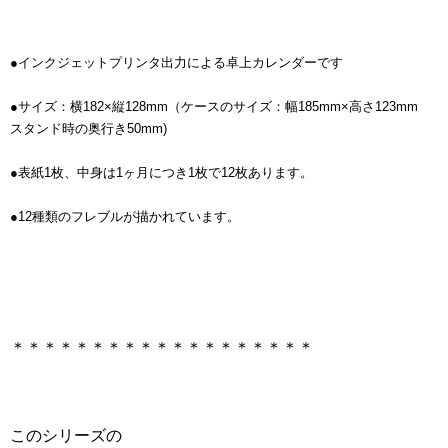
●インクジェットプリンタ出力による卓上カレンダーです
●サイズ：横182×縦128mm（ケースのサイズ：幅185mm×高さ123mm
スタンド時の奥行き50mm)
●表紙1枚、中身は1ヶ月につき1枚で12枚あります。
●12種類のフレブルが描かれています。
＊＊＊＊＊＊＊＊＊＊＊＊＊＊＊＊＊＊＊
このシリーズの