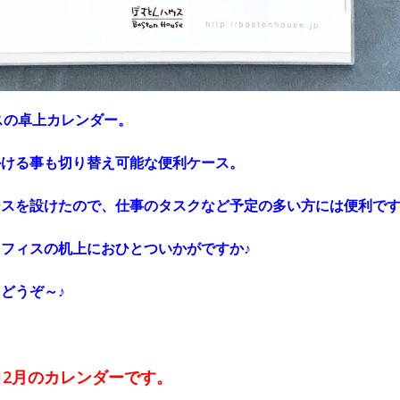
スの卓上カレンダー。
かける事も切り替え可能な便利ケース。
ースを設けたので、仕事のタスクなど予定の多い方には便利で
フィスの机上におひとついかがですか♪
どうぞ～♪
～12月のカレンダーです。