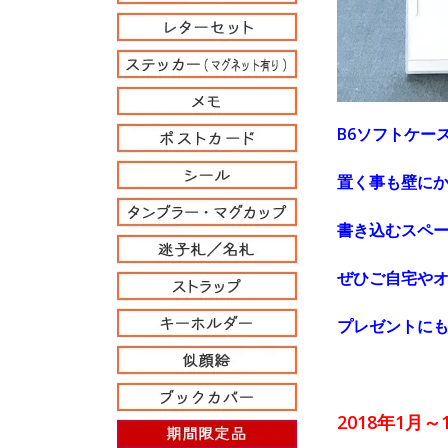
B6ソフトケー
置く事も壁に
書き込むスペ
ぜひご自宅やオ
プレゼントにも
2018年1月