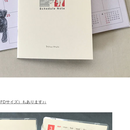
FDサイズ）もあります♪↓