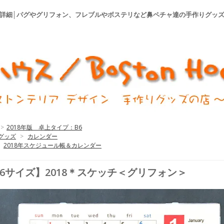
＞の詳細│パグやグリフォン、フレブルやボステリなど鼻ペチャ達の手作りグッ
>
2018年版 卓上タイプ：B6
グッズ
>
カレンダー
2018年スケジュール帳＆カレンダー
6サイズ】2018＊スケッチ＜グリフォン＞