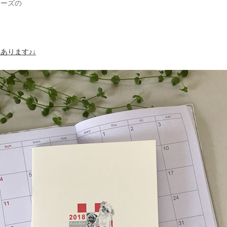
リーズの
あります♪↓