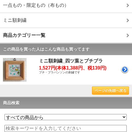
一点もの・限定もの（布もの）
ミニ額刺繍
商品カテゴリー一覧
この商品を買った人はこんな商品も買ってます
ミニ額刺繍_四ツ葉とプチブラ
1,527円(本体1,388円、税139円)
プチ・ブラバンソンの刺繍です
ページの先頭へ戻る
商品検索