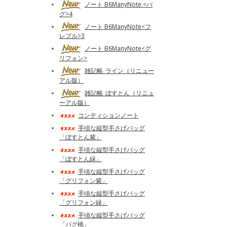
ノート B6ManyNote.<パ
グ>4
ノート B6ManyNote<フ
レブル>3
ノート B6ManyNote<グ
リフォン>
雑記帳_ライン（リニュー
アル版）
雑記帳_ぼすとん（リニュ
ーアル版）
コンディションノート
手頃な縦型手さげバッグ
「ぼすとん紫」
手頃な縦型手さげバッグ
「ぼすとん緑」
手頃な縦型手さげバッグ
「グリフォン紫」
手頃な縦型手さげバッグ
「グリフォン緑」
手頃な縦型手さげバッグ
「パグ桃」