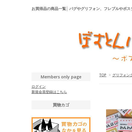
お買得品の商品一覧│ パグやグリフォン、フレブルやボ
TOP
>
グリフォン
Members only page
ログイン
新規会員登録はこちら
買物カゴ