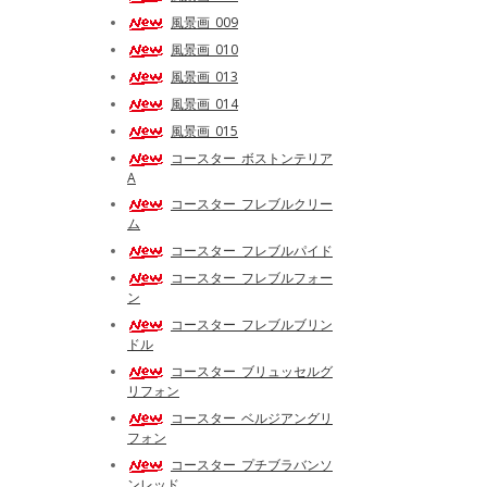
風景画_009
風景画_010
風景画_013
風景画_014
風景画_015
コースター_ボストンテリア
A
コースター_フレブルクリー
ム
コースター_フレブルパイド
コースター_フレブルフォー
ン
コースター_フレブルブリン
ドル
コースター_ブリュッセルグ
リフォン
コースター_ベルジアングリ
フォン
コースター_プチブラバンソ
ンレッド