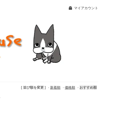
マイアカウント
[ 並び順を変更 ]
-
新着順
-
価格順
-
おすすめ順
す