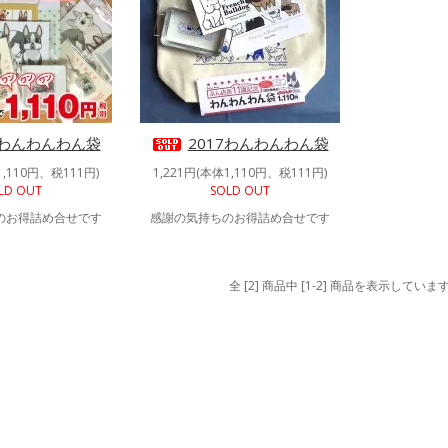
6わんわんわん袋
2017わんわんわん袋
1,110円、税111円)
1,221円(本体1,110円、税111円)
LD OUT
SOLD OUT
のお得詰め合せです
感謝の気持ちのお得詰め合せです
全 [2] 商品中 [1-2] 商品を表示していま