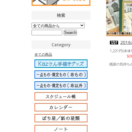
検索
201
Category
1,221円(本体
全ての商品
SO
感謝の気持ち