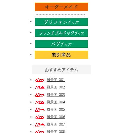
おすすめアイテム
風景画_001
風景画_002
風景画_003
風景画_004
風景画_005
風景画_006
風景画_007
風景画_008