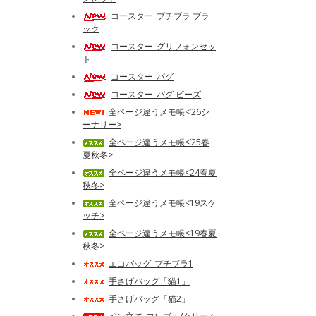
コースター_プチブラ ブラ
ック
コースター_グリフォンセッ
ト
コースター_パグ
コースター_パグ ビーズ
全ページ違うメモ帳<’26シ
ーナリー>
全ページ違うメモ帳<’25春
夏秋冬>
全ページ違うメモ帳<24春夏
秋冬>
全ページ違うメモ帳<19スケ
ッチ>
全ページ違うメモ帳<19春夏
秋冬>
エコバッグ_プチブラ1
手さげバッグ「猫1」
手さげバッグ「猫2」