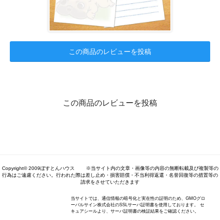
この商品のレビューを投稿
この商品のレビューを投稿
Copyright© 2009ぼすとんハウス ※当サイト内の文章・画像等の内容の無断転載及び複製等の
行為はご遠慮ください。行われた際は差し止め・損害賠償・不当利得返還・名誉回復等の措置等の
請求をさせていただきます
当サイトでは、通信情報の暗号化と実在性の証明のため、GMOグロ
ーバルサイン株式会社のSSLサーバ証明書を使用しております。 セ
キュアシールより、サーバ証明書の検証結果をご確認ください。