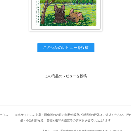
この商品のレビューを投稿
この商品のレビューを投稿
09ぼすとんハウス ※当サイト内の文章・画像等の内容の無断転載及び複製等の行為はご遠慮ください。
償・不当利得返還・名誉回復等の措置等の請求をさせていただきます
当サイトでは、通信情報の暗号化と実在性の証明のため、GMOグロ