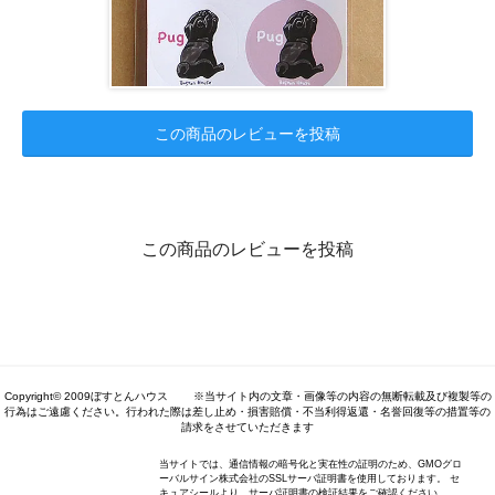
この商品のレビューを投稿
この商品のレビューを投稿
Copyright© 2009ぼすとんハウス ※当サイト内の文章・画像等の内容の無断転載及び複製等の
行為はご遠慮ください。行われた際は差し止め・損害賠償・不当利得返還・名誉回復等の措置等の
請求をさせていただきます
当サイトでは、通信情報の暗号化と実在性の証明のため、GMOグロ
ーバルサイン株式会社のSSLサーバ証明書を使用しております。 セ
キュアシールより、サーバ証明書の検証結果をご確認ください。