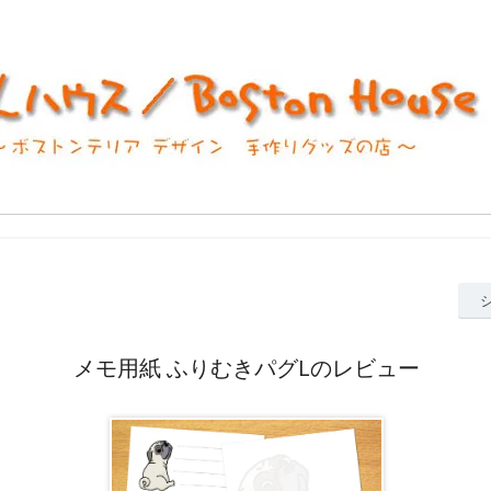
メモ用紙 ふりむきパグLのレビュー