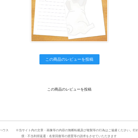
この商品のレビューを投稿
この商品のレビューを投稿
09ぼすとんハウス ※当サイト内の文章・画像等の内容の無断転載及び複製等の行為はご遠慮ください。
償・不当利得返還・名誉回復等の措置等の請求をさせていただきます