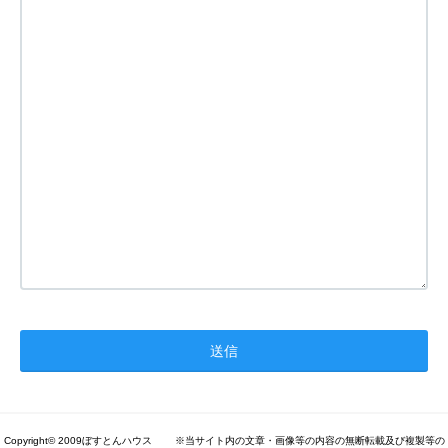
Copyright© 2009ぼすとんハウス ※当サイト内の文章・画像等の内容の無断転載及び複製等の