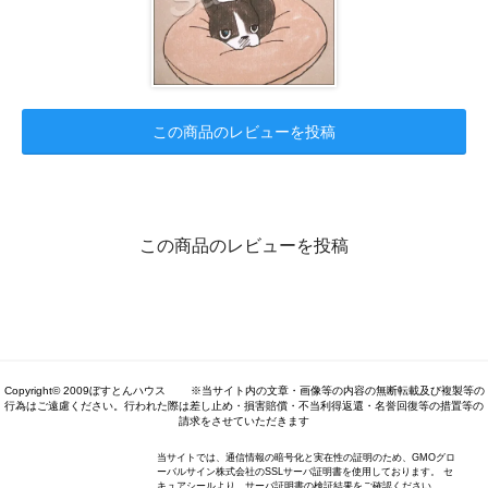
この商品のレビューを投稿
この商品のレビューを投稿
Copyright© 2009ぼすとんハウス ※当サイト内の文章・画像等の内容の無断転載及び複製等の
行為はご遠慮ください。行われた際は差し止め・損害賠償・不当利得返還・名誉回復等の措置等の
請求をさせていただきます
当サイトでは、通信情報の暗号化と実在性の証明のため、GMOグロ
ーバルサイン株式会社のSSLサーバ証明書を使用しております。 セ
キュアシールより、サーバ証明書の検証結果をご確認ください。