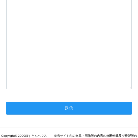
Copyright© 2009ぼすとんハウス ※当サイト内の文章・画像等の内容の無断転載及び複製等の