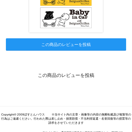
この商品のレビューを投稿
この商品のレビューを投稿
Copyright© 2009ぼすとんハウス ※当サイト内の文章・画像等の内容の無断転載及び複製等の
行為はご遠慮ください。行われた際は差し止め・損害賠償・不当利得返還・名誉回復等の措置等の
請求をさせていただきます