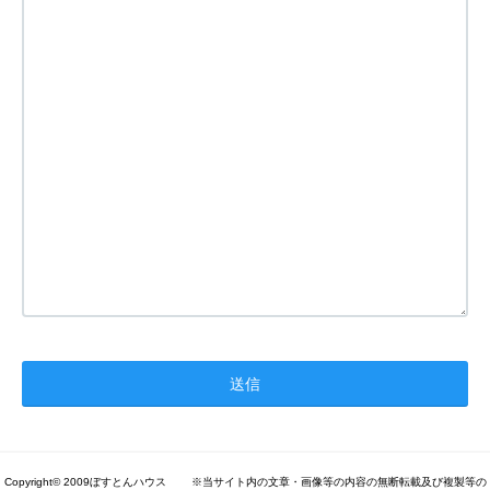
Copyright© 2009ぼすとんハウス ※当サイト内の文章・画像等の内容の無断転載及び複製等の